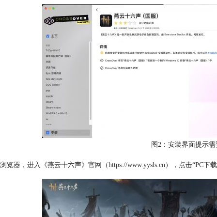
图2：安装界面提示需
浏览器，进入《燕云十六声》官网（
https://www.yysls.cn
），点击“PC下载