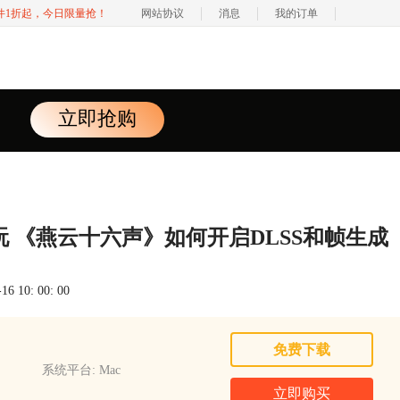
软件1折起，今日限量抢！
网站协议
消息
我的订单
立即抢购
ok玩 《燕云十六声》如何开启DLSS和帧生成
 10: 00: 00
免费下载
系统平台: Mac
立即购买