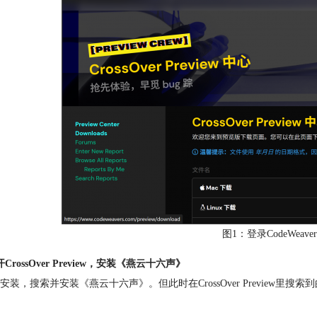
图1：登录CodeWeaver
CrossOver Preview，安装《燕云十六声》
安装，搜索并安装《燕云十六声》。但此时在CrossOver Previe