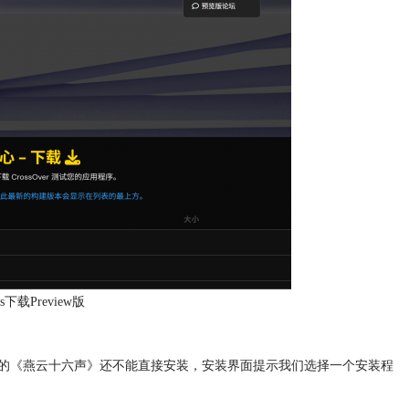
s下载Preview版
w里搜索到的《燕云十六声》还不能直接安装，安装界面提示我们选择一个安装程