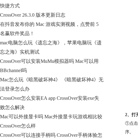
快捷方式
CrossOver 26.3.0 版本更新日志
在抖音发布你的 Mac 游戏实测视频，点赞前 5
名赢软件奖品！
mac电脑怎么玩《遗忘之海》，苹果电脑玩《遗
忘之海》实机测试
CrossOver可以安装MuMu模拟器吗 Mac可以用
BBchannel吗
Mac怎么玩《暗黑破坏神4》 《暗黑破坏神4》无
法登录怎么办
CrossOver怎么安装EA app CrossOver安装exe失
败怎么解决
2、打开
Mac可以外接显卡吗 Mac外接显卡玩游戏相比较
①点击
CrossOver怎么样
序。
CrossOver可以连接手柄吗 CrossOver手柄体验怎