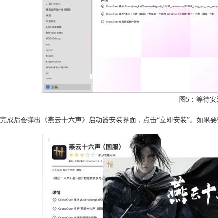
图5：等待安
完成后会弹出《燕云十六声》启动器安装界面，点击“立即安装”。如果要