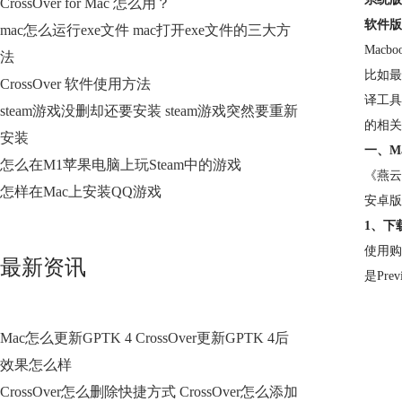
CrossOver for Mac 怎么用？
软件版
mac怎么运行exe文件 mac打开exe文件的三大方
Mac
法
比如最
CrossOver 软件使用方法
译工具
steam游戏没删却还要安装 steam游戏突然要重新
的相关
安装
一、M
怎么在M1苹果电脑上玩Steam中的游戏
《燕云
怎样在Mac上安装QQ游戏
安卓版
1、下载
使用购买
最新资讯
是Pre
Mac怎么更新GPTK 4 CrossOver更新GPTK 4后
效果怎么样
CrossOver怎么删除快捷方式 CrossOver怎么添加