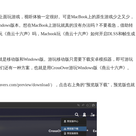
上面玩游戏，视听体验一定很好。可是MacBook上的原生游戏少之又少，
ows版本。想在MacBook上游玩就真的没有办法吗？不要着急，借助转
以玩《燕云十六声》吗，Macbook玩《燕云十六声》如何开启DLSS和帧生成
就是移动版和Windows版。游玩移动版只需要下载安卓模拟器，即可游玩
种方案，也就是用CrossOver游玩Windows版《燕云十六声》。
avers.com/preview/download/
），点击右上角的“预览版下载”，预览版也就