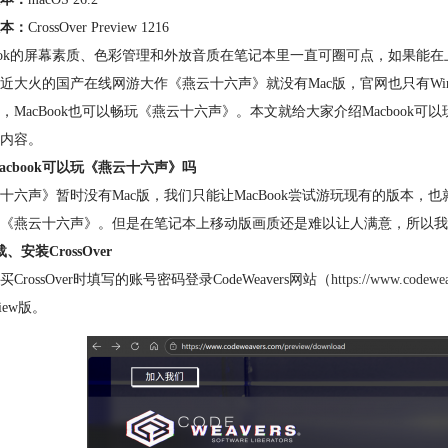
本：
CrossOver Preview 1216
book的屏幕素质、色彩管理和外放音质在笔记本里一直可圈可点，如果能在
近大火的国产在线网游大作《燕云十六声》就没有Mac版，官网也只有Wind
，MacBook也可以畅玩《燕云十六声》。本文就给大家介绍Macbook可
内容。
acbook可以玩《燕云十六声》吗
十六声》暂时没有Mac版，我们只能让MacBook尝试游玩现有的版本，也
《燕云十六声》。但是在笔记本上移动版画质还是难以让人满意，所以我们还有一
、安装CrossOver
CrossOver时填写的账号密码登录CodeWeavers网站（
https://www.codewe
view版。