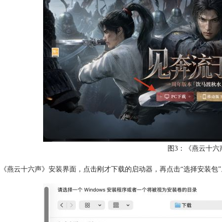
图3：《燕云十六
《燕云十六声》安装界面，点击刚才下载的启动器，再点击“选择安装包”