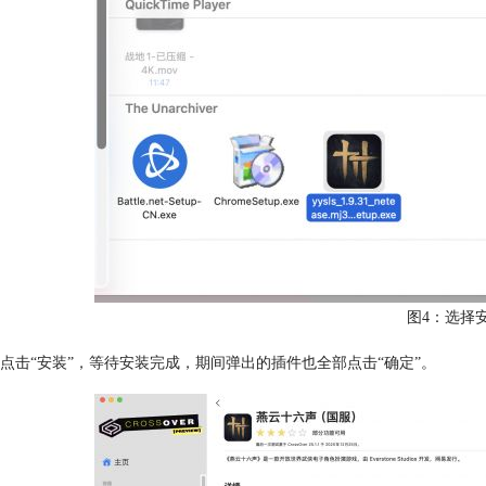
图4：选择
点击“安装”，等待安装完成，期间弹出的插件也全部点击“确定”。