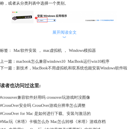
称，或者从分类列表中选择一个类别。
展开阅读全文
︾
标签：
Mac软件安装
，
mac虚拟机
，
Windows模拟器
上一篇：
macbook怎么兼容windows10 MacBook运行win10程序
下一篇：
新技术，MacBook不用虚拟机和双系统也能安装Windows软件啦
图2：搜索Windows程序
读者也访问过这里:
如果你找不到你想要的软件，你也可以选择“安装一个不在列表里的应用
程序”，然后手动指定安装文件或网址。
#
crossover兼容软件好用吗 crossover玩游戏时没图像
#
CrossOver安全吗 CrossOver游戏分辨率怎么调整
#
CrossOver for Mac 是如何进行下载、安装与激活的
#
Mac玩《米塔》卡顿怎么办 Mac怎么转移《米塔》游戏存档