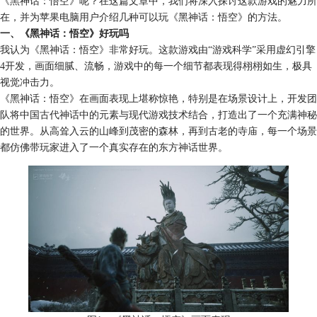
《黑神话：悟空》呢？在这篇文章中，我们将深入探讨这款游戏的魅力所
在，并为苹果电脑用户介绍几种可以玩《黑神话：悟空》的方法。
一、《黑神话：悟空》好玩吗
我认为《黑神话：悟空》非常好玩。这款游戏由“游戏科学”采用虚幻引擎
4开发，画面细腻、流畅，游戏中的每一个细节都表现得栩栩如生，极具
视觉冲击力。
《黑神话：悟空》在画面表现上堪称惊艳，特别是在场景设计上，开发团
队将中国古代神话中的元素与现代游戏技术结合，打造出了一个充满神秘
的世界。从高耸入云的山峰到茂密的森林，再到古老的寺庙，每一个场景
都仿佛带玩家进入了一个真实存在的东方神话世界。