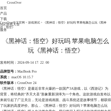
CrossOver
首页
产品
下载
CrossOver中文官网
>
游戏测试
> 《黑神话：悟空》好玩吗 苹果电脑怎么玩《黑神
Mac游戏大全
话：悟空》
服务
购买
《黑神话：悟空》好玩吗 苹果电脑怎么
玩《黑神话：悟空》
发布时间：2024-09-14 17: 22: 00
品牌型号：
MacBook Pro
系统：
macOS 10.15.7
软件版本：
CrossOver 24
《黑神话：悟空》是最近非常火爆的一款国产3A游戏，以《西游记》为
背景，将经典的“齐天大圣”形象重新演绎为一个角色。这款游戏自发布以
来就引起了广泛关注，无论是游戏画面、战斗系统还是故事情节，都获得
了玩家的高度评价。那么，《黑神话：悟空》好玩吗？苹果电脑怎么玩