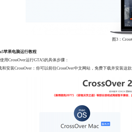
图3：Cross
ta5苹果电脑运行教程
使用CrossOver运行GTA5的具体步骤：
载和安装CrossOver：你可以前往CrossOver中文网站，免费下载并安装这