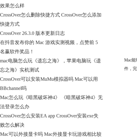
效果怎么样
CrossOver怎么删除快捷方式 CrossOver怎么添加
快捷方式
CrossOver 26.3.0 版本更新日志
在抖音发布你的 Mac 游戏实测视频，点赞前 5
名赢软件奖品！
Mac
mac电脑怎么玩《遗忘之海》，苹果电脑玩《遗
件，完
忘之海》实机测试
CrossOver可以安装MuMu模拟器吗 Mac可以用
BBchannel吗
Mac怎么玩《暗黑破坏神4》 《暗黑破坏神4》无
法登录怎么办
CrossOver怎么安装EA app CrossOver安装exe失
败怎么解决
Mac可以外接显卡吗 Mac外接显卡玩游戏相比较