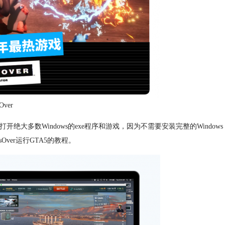
Over
开绝大多数Windows的exe程序和游戏，因为不需要安装完整的Windows
ver运行GTA5的教程。