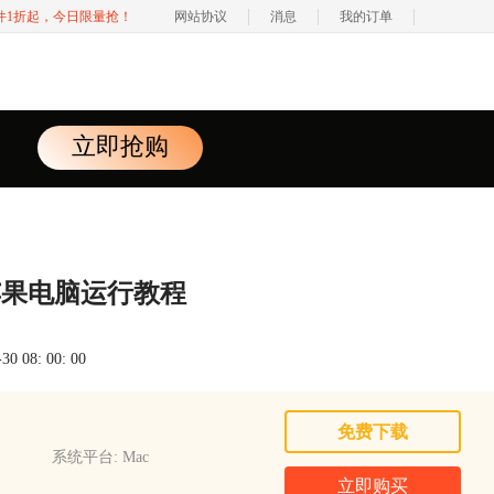
软件1折起，今日限量抢！
网站协议
消息
我的订单
立即抢购
a5苹果电脑运行教程
 08: 00: 00
免费下载
系统平台: Mac
立即购买