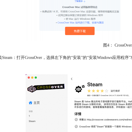
图4： CrossO
装Steam：打开CrossOver，选择左下角的“安装”的“安装Windows应用