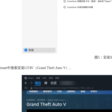
图5：安装St
team中搜索安装GTAV（Grand Theft Auto V）。