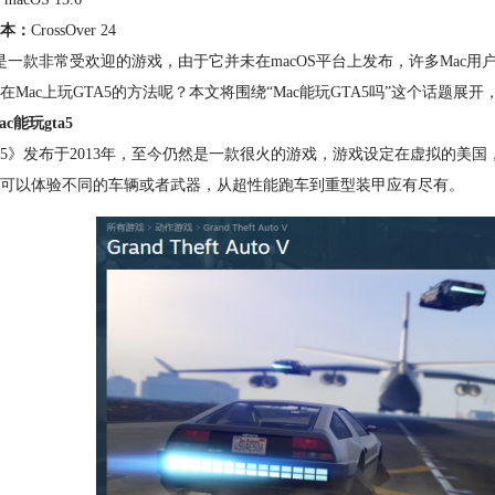
本：
CrossOver 24
5是一款非常受欢迎的游戏，由于它并未在macOS平台上发布，许多Mac用
在Mac上玩GTA5的方法呢？本文将围绕“Mac能玩GTA5吗”这个话题展
c能玩gta5
A5》发布于2013年，至今仍然是一款很火的游戏，游戏设定在虚拟的
可以体验不同的车辆或者武器，从超性能跑车到重型装甲应有尽有。