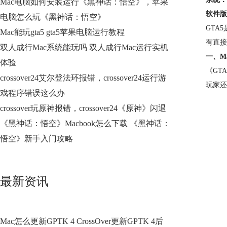
Mac电脑如何安装运行《黑神话：悟空》，苹果
软件版
电脑怎么玩《黑神话：悟空》
GTA
Mac能玩gta5 gta5苹果电脑运行教程
有直接
双人成行Mac系统能玩吗 双人成行Mac运行实机
一、Ma
体验
《GT
crossover24艾尔登法环报错，crossover24运行游
玩家还
戏程序错误这么办
crossover玩原神报错，crossover24《原神》闪退
《黑神话：悟空》Macbook怎么下载 《黑神话：
悟空》新手入门攻略
最新资讯
Mac怎么更新GPTK 4 CrossOver更新GPTK 4后