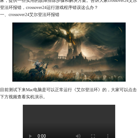
家，提供一些实用的故障排除步骤和解决方案。告诉大家crossover24艾尔
登法环报错，crossover24运行游戏程序错误这么办？
一、crossover24艾尔登法环报错
目前测试下来Mac电脑是可以正常运行《艾尔登法环》的，大家可以点击
下方视频查看实机演示。