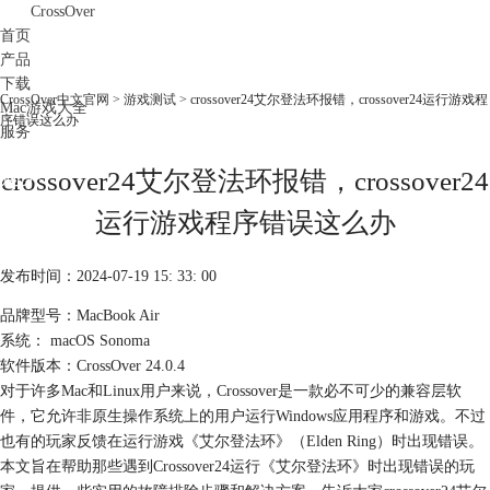
CrossOver
首页
产品
下载
CrossOver中文官网
>
游戏测试
> crossover24艾尔登法环报错，crossover24运行游戏程
Mac游戏大全
序错误这么办
服务
购买
crossover24艾尔登法环报错，crossover24
运行游戏程序错误这么办
发布时间：2024-07-19 15: 33: 00
品牌型号：MacBook Air
系统： macOS Sonoma
软件版本：CrossOver 24.0.4
对于许多Mac和Linux用户来说，Crossover是一款必不可少的兼容层软
件，它允许非原生操作系统上的用户运行Windows应用程序和游戏。不过
也有的玩家反馈在运行游戏《艾尔登法环》（Elden Ring）时出现错误。
本文旨在帮助那些遇到Crossover24运行《艾尔登法环》时出现错误的玩