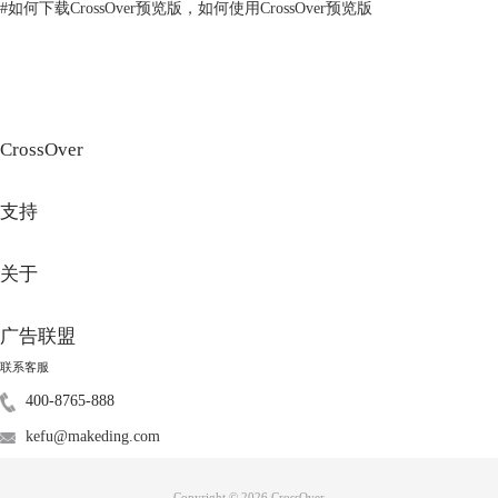
#
如何下载CrossOver预览版，如何使用CrossOver预览版
CrossOver
支持
关于
广告联盟
联系客服
2、确认你的macOS和CrossOver系统是否是最新的，如果不是请更新到最
400-8765-888
新。
kefu@makeding.com
Copyright © 2026
CrossOver