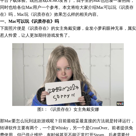
平台下载体验。既然游戏DEMO发售了，我手里的Mac也想凑一凑热闹，
同时也给各位Mac用户一个参考。本文将给大家介绍Mac可以玩《识质存
在》吗，Mac玩《识质存在》效果怎么样的相关内容。
一、Mac可以玩《识质存在》吗
下面照片便是《识质存在》的女主角戴安娜，金发小萝莉眼神无辜，属实
惹人怜爱，让人更加期待游戏发售了。
图1：
《识质存在》女主角戴安娜
那Mac要怎么玩到这款游戏呢？目前最稳妥最直接的方法就是转译运行，
转译软件主要有两个，一个是Whisky，另一个是
CrossOver
。前者提供免
费使用，但已停止维护，有时候甚至不能正常打开Steam。后者需要付