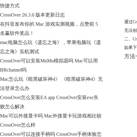
快捷方式
CrossOver 26.3.0 版本更新日志
通过C
在抖音发布你的 Mac 游戏实测视频，点赞前 5
无法创
名赢软件奖品！
二、C
mac电脑怎么玩《遗忘之海》，苹果电脑玩《遗
如果下
忘之海》实机测试
方法
CrossOver可以安装MuMu模拟器吗 Mac可以用
BBchannel吗
Mac怎么玩《暗黑破坏神4》 《暗黑破坏神4》无
法登录怎么办
CrossOver怎么安装EA app CrossOver安装exe失
败怎么解决
Mac可以外接显卡吗 Mac外接显卡玩游戏相比较
CrossOver怎么样
CrossOver可以连接手柄吗 CrossOver手柄体验怎