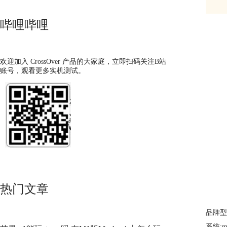
哔哩哔哩
欢迎加入 CrossOver 产品的大家庭，立即扫码关注B站
账号，观看更多实机测试。
热门文章
品牌型号
系统:ma