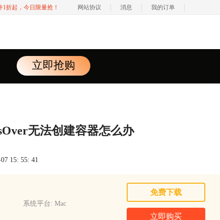
软件1折起，今日限量抢！
网站协议
消息
我的订单
立即抢购
ossOver无法创建容器怎么办
 15: 55: 41
免费下载
系统平台: Mac
立即购买