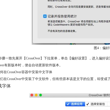
图4：偏好
步骤一致先展开【CrossOver】下拉菜单，单击【偏好设置】，进入偏好设
ssOver有新版本时，便会自动更新软件版本。
何在CrossOver容器中安装中文字体
们在CrossOver中安装了中文软件，但有些原本该是文字的位置，却
下载字体