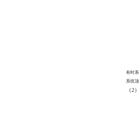
有时系
系统顶
（2