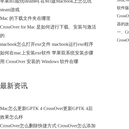
苹果m1能玩steam吗 在M1版Macbook上怎么玩
软件版本:
steam游戏
Cro
Mac 的下载文件夹在哪里
器
的故
CrossOver for Mac 是如何进行下载、安装与激活
一、Cr
的
Cro
macbook怎么打开exe文件 macbook运行exe程序
如何在mac上安装exe软件 苹果双系统安装步骤
用 CrossOver 安装的 Windows 软件在哪
最新资讯
Mac怎么更新GPTK 4 CrossOver更新GPTK 4后
效果怎么样
CrossOver怎么删除快捷方式 CrossOver怎么添加