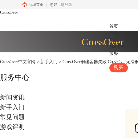
商城首页
您好，
请登录
CrossOver
首页
产品
CrossOver
下载
Mac游戏大全
服务
CrossOver中文官网
>
新手入门
> CrossOver创建容器失败 CrossOver
购买
服务中心
新闻资讯
新手入门
常见问题
游戏评测