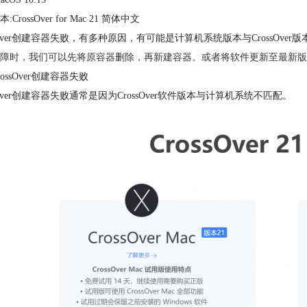
CrossOver for Mac 21 简体中文
ssOver创建容器失败，有多种原因，有可能是计算机系统版本与CrossOver版本
障时，我们可以先将原容器删除，再新建容器。或者将软件更新至最新版
ossOver创建容器失败
ssOver创建容器失败通常是因为CrossOver软件版本与计算机系统不匹配。