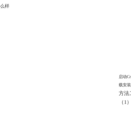
么样
启动C
载安装
方法
（1