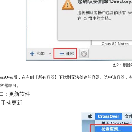
图2：删除
rossOver后，在左侧【所有容器】下找到无法创建的容器。选中该容
容器即可。
二：更新软件
）手动更新