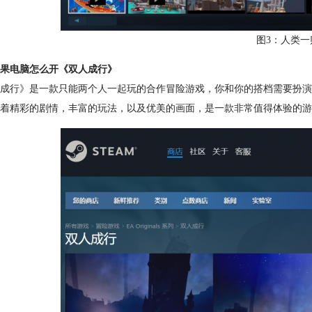
图3：人类一
果电脑怎么开《双人成行》
成行》是一款只能两个人一起玩的合作冒险游戏，你和你的搭档需要扮演
着精彩的剧情，丰富的玩法，以及优美的画面，是一款非常值得体验的游