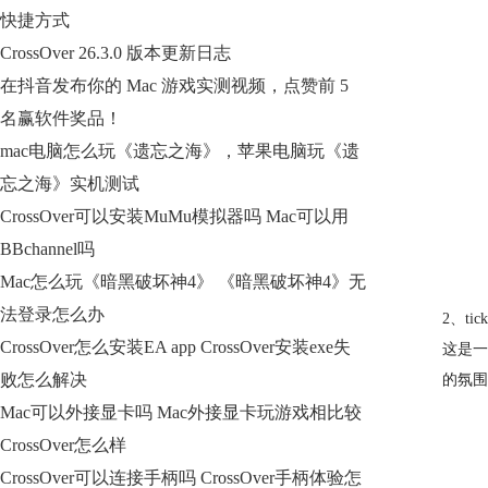
快捷方式
CrossOver 26.3.0 版本更新日志
在抖音发布你的 Mac 游戏实测视频，点赞前 5
名赢软件奖品！
mac电脑怎么玩《遗忘之海》，苹果电脑玩《遗
忘之海》实机测试
CrossOver可以安装MuMu模拟器吗 Mac可以用
BBchannel吗
Mac怎么玩《暗黑破坏神4》 《暗黑破坏神4》无
法登录怎么办
2、tick
CrossOver怎么安装EA app CrossOver安装exe失
这是一
败怎么解决
的氛围
Mac可以外接显卡吗 Mac外接显卡玩游戏相比较
CrossOver怎么样
CrossOver可以连接手柄吗 CrossOver手柄体验怎