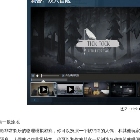
图2：tick t
类一败涂地
款非常欢乐的物理模拟游戏，你可以扮演一个软绵绵的人偶，和其他玩家
逼真，人偶的动作非常搞笑，你可以和你的朋友一起制造各种搞笑的瞬间