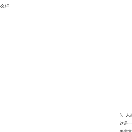
么样
3、人
这是一
果非常