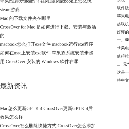
苹果m1能玩steam吗 在M1版Macbook上怎么玩
软件版本
steam游戏
苹果电
Mac 的下载文件夹在哪里
起联机
CrossOver for Mac 是如何进行下载、安装与激活
好评的
的
一、苹
macbook怎么打开exe文件 macbook运行exe程序
苹果电
如何在mac上安装exe软件 苹果双系统安装步骤
值得推
用 CrossOver 安装的 Windows 软件在哪
1、元
这是一
持中文
最新资讯
Mac怎么更新GPTK 4 CrossOver更新GPTK 4后
效果怎么样
CrossOver怎么删除快捷方式 CrossOver怎么添加