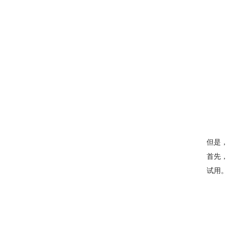
但是，
首先，
试用。