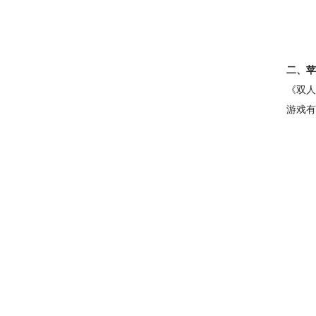
二、苹
《双人
游戏有