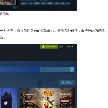
败涂地
一对夫妻，通过使用各自的特殊能力，解决各种难题，重拾彼此的感情。
戏。