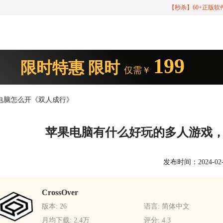
【秒杀】60+正版
199
限时特惠
限时
仅需￥
电脑怎么开《双人成行》
苹果电脑有什么好玩的多人游戏
发布时间：2024-02-29
CrossOver
版本: 26
语言: 简体中文
月均下载: 2.4万
评分: 4.3