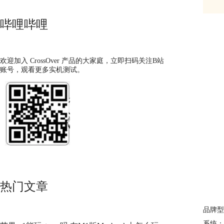
哔哩哔哩
欢迎加入 CrossOver 产品的大家庭，立即扫码关注B站
账号，观看更多实机测试。
热门文章
品牌型号
系统： m