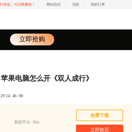
软件1折起，今日限量抢！
网站协议
消息
我的订单
立即抢购
，苹果电脑怎么开《双人成行》
 14: 46: 00
免费下载
系统平台: Mac
立即购买