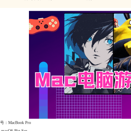
：MacBook Pro
acOS Big Sur