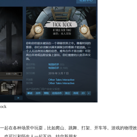
ock
一起在各种场景中玩耍，比如爬山、跳舞、打架、开车等。游戏的物理效
，也可以和陌生人一起互动，结交新朋友。