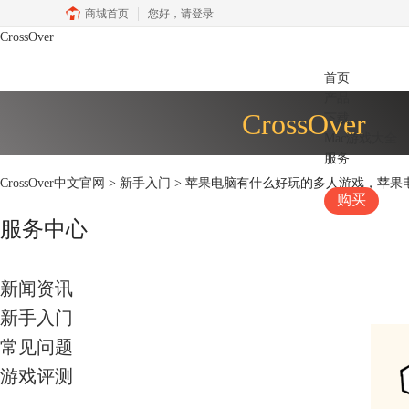
商城首页
您好，
请登录
CrossOver
首页
产品
CrossOver
下载
Mac游戏大全
服务
CrossOver中文官网
>
新手入门
> 苹果电脑有什么好玩的多人游戏，苹果
购买
服务中心
新闻资讯
新手入门
常见问题
游戏评测