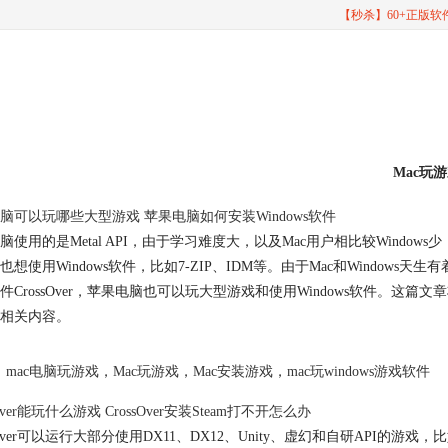
【秒杀】60+正版
Mac玩
脑可以玩哪些大型游戏 苹果电脑如何安装Windows软件
脑使用的是Metal API，由于学习难度大，以及Mac用户相比较Win
也想使用Windows软件，比如7-ZIP、IDM等。由于Mac和Windows
件CrossOver，苹果电脑也可以玩大型游戏和使用Windows软件。这
相关内容。
mac电脑玩游戏
，
Mac玩游戏
，
Mac安装游戏
，
mac玩windows游戏软件
sOver能玩什么游戏 CrossOver安装Steam打不开怎么办
ssOver可以运行大部分使用DX11、DX12、Unity、虚幻和自研AP