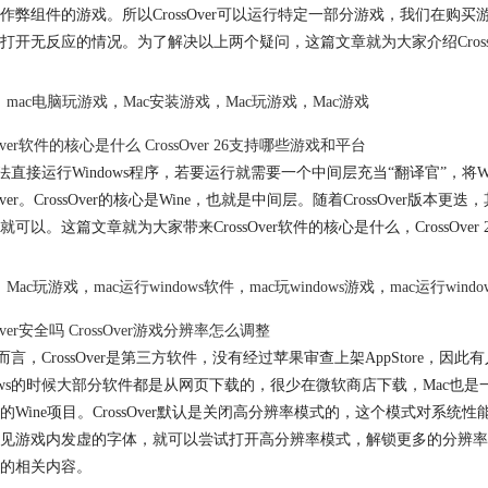
作弊组件的游戏。所以CrossOver可以运行特定一部分游戏，我们在购
打开无反应的情况。为了解决以上两个疑问，这篇文章就为大家介绍CrossOve
mac电脑玩游戏
，
Mac安装游戏
，
Mac玩游戏
，
Mac游戏
sOver软件的核心是什么 CrossOver 26支持哪些游戏和平台
无法直接运行Windows程序，若要运行就需要一个中间层充当“翻译官”，将Win
ssOver。CrossOver的核心是Wine，也就是中间层。随着CrossOver
就可以。这篇文章就为大家带来CrossOver软件的核心是什么，CrossOv
Mac玩游戏
，
mac运行windows软件
，
mac玩windows游戏
，
mac运行windo
sOver安全吗 CrossOver游戏分辨率怎么调整
c而言，CrossOver是第三方软件，没有经过苹果审查上架AppStore，因
dows的时候大部分软件都是从网页下载的，很少在微软商店下载，Mac也是一样
的Wine项目。CrossOver默认是关闭高分辨率模式的，这个模式对
见游戏内发虚的字体，就可以尝试打开高分辨率模式，解锁更多的分辨率选项。这篇
的相关内容。