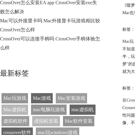
CrossOver怎么安装EA app CrossOver安装exe失
《噬梦
败怎么解决
Mac
Mac可以外接显卡吗 Mac外接显卡玩游戏相比较
CrossOver怎么样
标签：
CrossOver可以连接手柄吗 CrossOver手柄体验怎
Mac
么样
不知道
半，玩
梦”的
最新标签
就为大
标签：
Mac玩游戏
Mac游戏
Mac安装游戏
在Cr
Cro
Mac虚拟机
mac电脑玩游戏
mac虚拟机
性问题
虚拟机软件
虚拟机安装
Mac软件安装
像、不
crossover软件
mac玩windows游戏