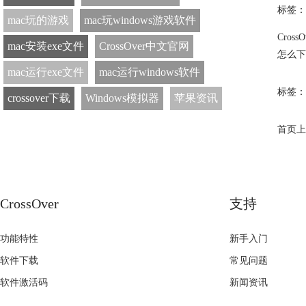
标签：
mac玩的游戏
mac玩windows游戏软件
Cros
mac安装exe文件
CrossOver中文官网
怎么下载
mac运行exe文件
mac运行windows软件
标签：
crossover下载
Windows模拟器
苹果资讯
首页
上
CrossOver
支持
功能特性
新手入门
软件下载
常见问题
软件激活码
新闻资讯