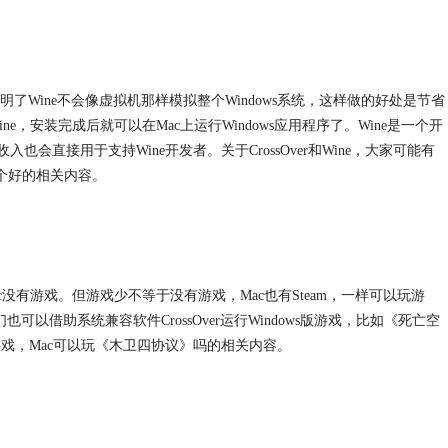
模拟器“，这表明了Wine不会像虚拟机那样模拟整个Windows系统，这样做的好处是节省
ine，安装完成后就可以在Mac上运行Windows应用程序了。Wine是一个开
其收入也会直接用于支持Wine开发者。关于CrossOver和Wine，大家可能有
e哪个好的相关内容。
没有游戏。但游戏少不等于没有游戏，Mac也有Steam，一样可以玩游
以借助系统兼容软件CrossOver运行Windows版游戏，比如《死亡空
m游戏，Mac可以玩《木卫四协议》吗的相关内容。