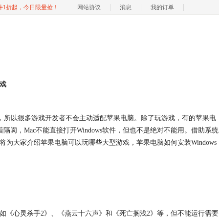
软件1折起，今日限量抢！
网站协议
消息
我的订单
游戏
dows少，所以很多游戏开发者不会主动适配苹果电脑。除了玩游戏，有的苹果电
天生有着隔阂，Mac不能直接打开Windows软件，但也不是绝对不能用。借助系统
篇文章将为大家介绍苹果电脑可以玩哪些大型游戏，苹果电脑如何安装Windows
I的游戏，比如《心灵杀手2》、《燕云十六声》和《死亡搁浅2》等，但不能运行需要