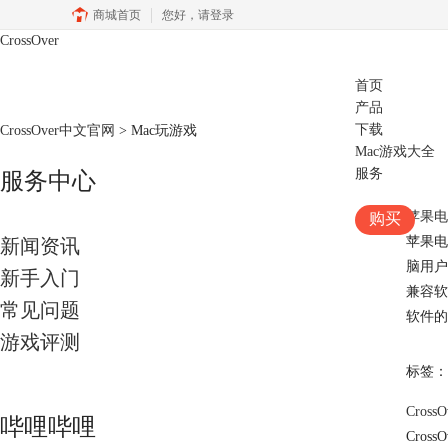
商城首页
您好，
请登录
CrossOver
首页
产品
下载
CrossOver中文官网
>
Mac玩游戏
Mac游戏大全
服务
服务中心
苹果电
购买
苹果电
新闻资讯
脑用户
新手入门
兼容软
常见问题
软件的
游戏评测
标签：
Cros
哔哩哔哩
Cro