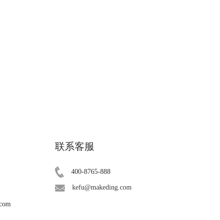
联系客服
400-8765-888
kefu@makeding.com
.com