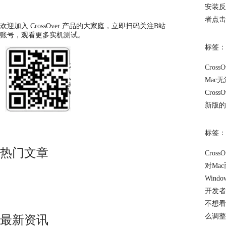
安装反
者点击
欢迎加入 CrossOver 产品的大家庭，立即扫码关注B站
账号，观看更多实机测试。
标签：
Cros
Mac
Cro
新版的
标签：
热门文章
Cros
对Ma
Win
开发者
不想看
么调整
最新资讯