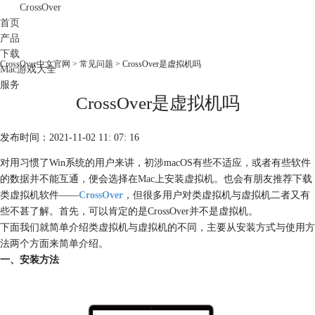
CrossOver
首页
产品
下载
CrossOver中文官网
>
常见问题
> CrossOver是虚拟机吗
Mac游戏大全
服务
CrossOver是虚拟机吗
购买
发布时间：2021-11-02 11: 07: 16
对用习惯了Win系统的用户来讲，初涉macOS有些不适应，或者有些软件
的数据并不能互通，便会选择在
Mac
上安装虚拟机。也会有朋友推荐下载
类虚拟机软件——
CrossOver
，但很多用户对类虚拟机与虚拟机二者又有
些不甚了解。首先，可以肯定的是CrossOver并不是虚拟机。
下面我们就简单介绍类虚拟机与虚拟机的不同，主要从安装方式与使用方
法两个方面来简单介绍。
一、安装方法