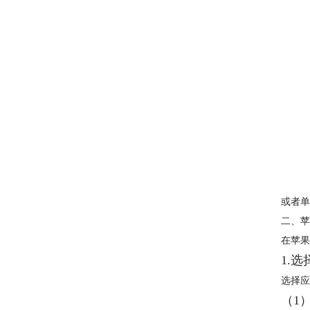
或者单
二、苹果
在苹果
1.
选择
（1