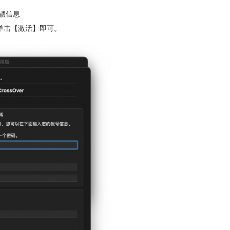
锁信息
单击【激活】即可。