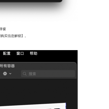
弹窗
使用购买信息解锁】。