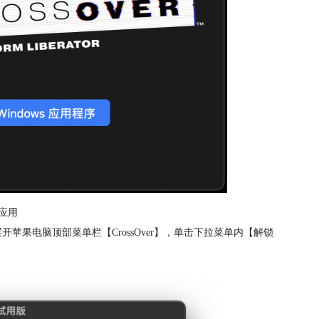
应用
开苹果电脑顶部菜单栏【CrossOver】，单击下拉菜单内【解锁