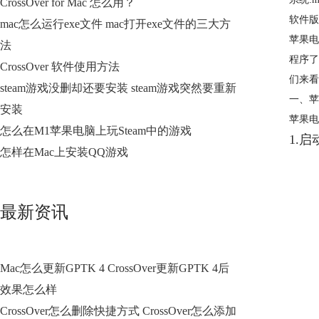
CrossOver for Mac 怎么用？
软件版本:
mac怎么运行exe文件 mac打开exe文件的三大方
苹果电
法
程序了
CrossOver 软件使用方法
们来看
steam游戏没删却还要安装 steam游戏突然要重新
一、苹
安装
苹果电脑
怎么在M1苹果电脑上玩Steam中的游戏
1.
怎样在Mac上安装QQ游戏
最新资讯
Mac怎么更新GPTK 4 CrossOver更新GPTK 4后
效果怎么样
CrossOver怎么删除快捷方式 CrossOver怎么添加