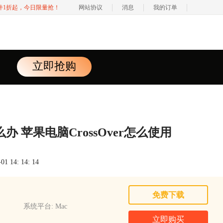
软件1折起，今日限量抢！
网站协议
消息
我的订单
立即抢购
办 苹果电脑CrossOver怎么使用
 14: 14: 14
免费下载
系统平台: Mac
立即购买