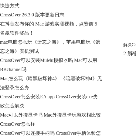
快捷方式
CrossOver 26.3.0 版本更新日志
在抖音发布你的 Mac 游戏实测视频，点赞前 5
名赢软件奖品！
mac电脑怎么玩《遗忘之海》，苹果电脑玩《遗
解决C
忘之海》实机测试
2.解锁
CrossOver可以安装MuMu模拟器吗 Mac可以用
BBchannel吗
Mac怎么玩《暗黑破坏神4》 《暗黑破坏神4》无
法登录怎么办
CrossOver怎么安装EA app CrossOver安装exe失
败怎么解决
Mac可以外接显卡吗 Mac外接显卡玩游戏相比较
CrossOver怎么样
CrossOver可以连接手柄吗 CrossOver手柄体验怎