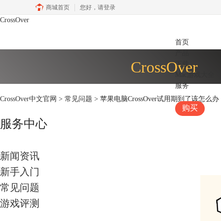
商城首页
您好，
请登录
CrossOver
首页
产品
CrossOver
下载
Mac游戏大全
服务
CrossOver中文官网
>
常见问题
> 苹果电脑CrossOver试用期到了该怎么办 
购买
服务中心
新闻资讯
新手入门
常见问题
游戏评测